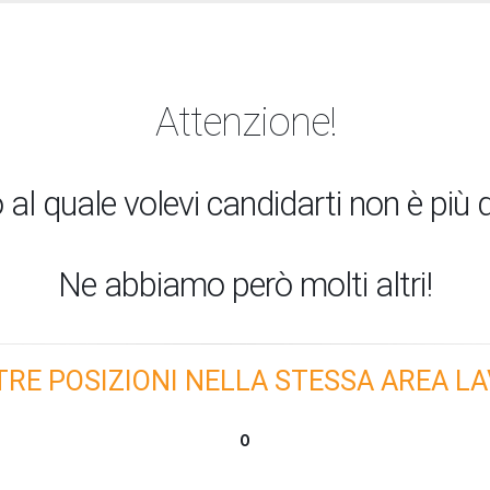
Attenzione!
 al quale volevi candidarti non è più d
Ne abbiamo però molti altri!
TRE POSIZIONI NELLA STESSA AREA LA
O