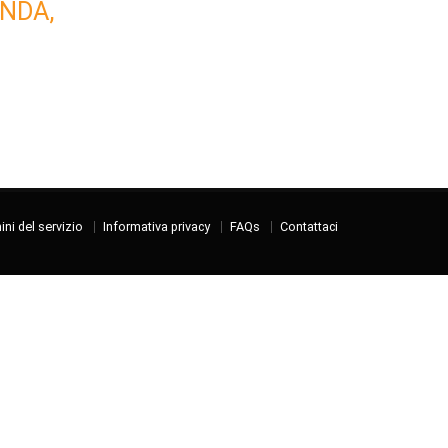
NDA,
ni del servizio
Informativa privacy
FAQs
Contattaci