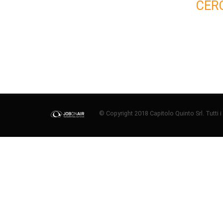
CER
© Copyright 2018 Capitolo Quinto Srl. Tutti i di