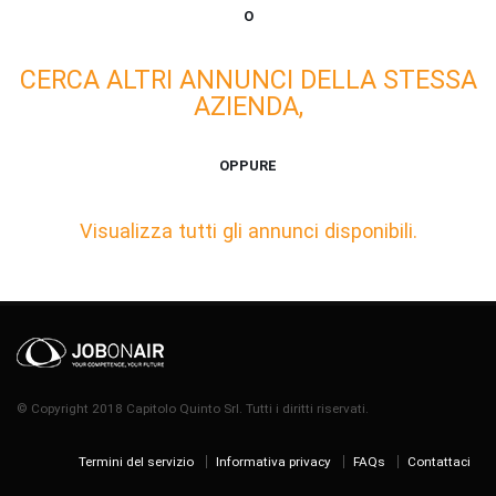
O
CERCA ALTRI ANNUNCI DELLA STESSA
AZIENDA,
OPPURE
Visualizza tutti gli annunci disponibili.
© Copyright 2018 Capitolo Quinto Srl. Tutti i diritti riservati.
Termini del servizio
Informativa privacy
FAQs
Contattaci