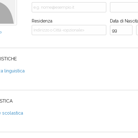
Residenza
Data di Nascit
o
ISTICHE
 linguistica
STICA
 scolastica