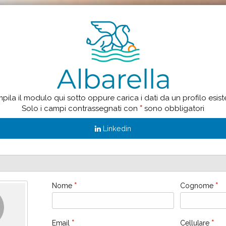
ila il modulo qui sotto oppure carica i dati da un profilo esist
Solo i campi contrassegnati con
*
sono obbligatori
Linkedin
Nome
*
Cognome
*
Email
*
Cellulare
*