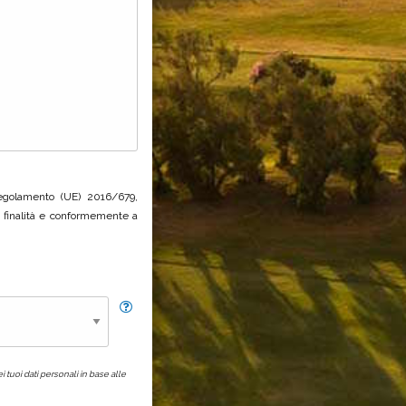
 Regolamento (UE) 2016/679,
le finalità e conformemente a
i tuoi dati personali in base alle