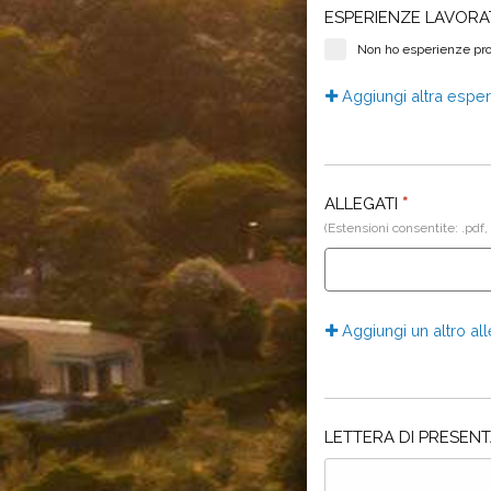
ESPERIENZE LAVORA
Non ho esperienze pro
Aggiungi altra espe
ALLEGATI
*
(Estensioni consentite: .pdf,
Aggiungi un altro al
LETTERA DI PRESEN