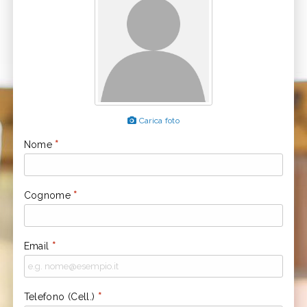
Carica foto
Nome
*
Cognome
*
Email
*
Telefono (Cell.)
*