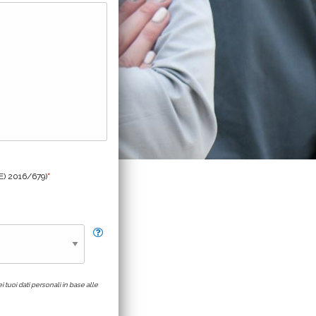
UE) 2016/679)
*
i tuoi dati personali in base alle