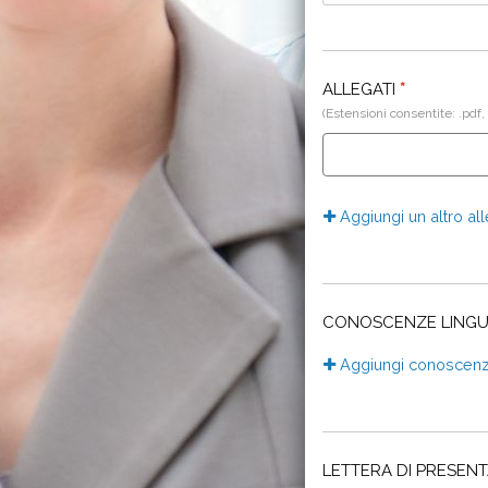
ALLEGATI
*
(Estensioni consentite: .pdf,
Aggiungi un altro al
CONOSCENZE LINGU
Aggiungi conoscenza
LETTERA DI PRESEN