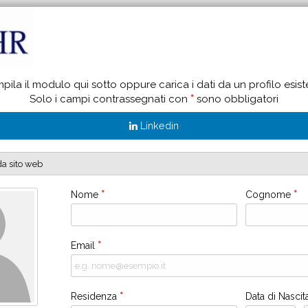
ila il modulo qui sotto oppure carica i dati da un profilo esist
Solo i campi contrassegnati con
*
sono obbligatori
Linkedin
Nome
*
Cognome
*
Email
*
Residenza
*
Data di Nasci