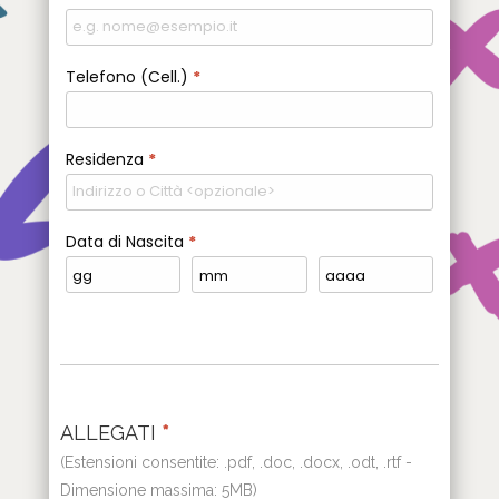
Telefono (Cell.)
*
Residenza
*
Data di Nascita
*
ALLEGATI
*
(Estensioni consentite: .pdf, .doc, .docx, .odt, .rtf -
Dimensione massima: 5MB)