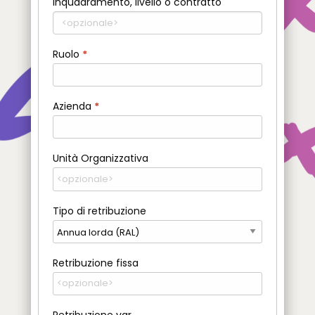
Inquadramento, livello o contratto
Ruolo
*
Azienda
*
Unità Organizzativa
Tipo di retribuzione
Retribuzione fissa
Retribuzione var.