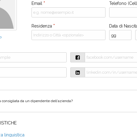
Email
*
Telefono (Cell
Residenza
*
Data di Nasci
o
ta consigliata da un dipendente dell'azienda?
ISTICHE
 linguistica