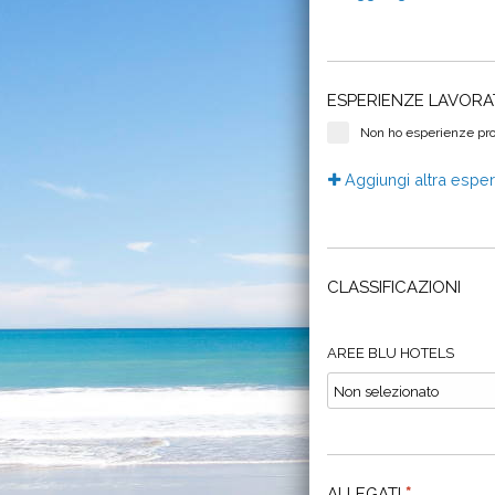
ESPERIENZE LAVORA
Non ho esperienze pro
Aggiungi altra espe
CLASSIFICAZIONI
AREE BLU HOTELS
ALLEGATI
*