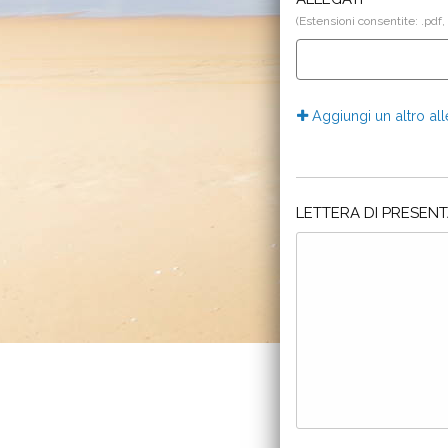
(Estensioni consentite: .pdf,
Aggiungi un altro al
LETTERA DI PRESEN