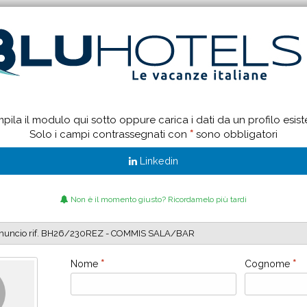
ila il modulo qui sotto oppure carica i dati da un profilo esist
Solo i campi contrassegnati con
*
sono obbligatori
Linkedin
Non è il momento giusto? Ricordamelo più tardi
Nome
*
Cognome
*