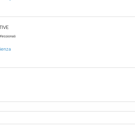
TIVE
fessionali
rienza