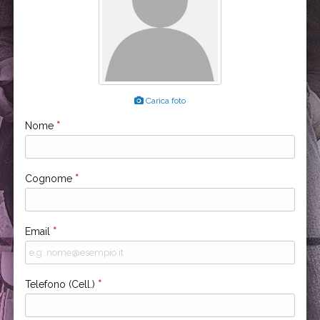
Carica foto
Nome
*
Cognome
*
Email
*
Telefono (Cell.)
*