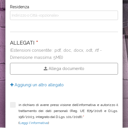
Residenza
ALLEGATI
*
(Estensioni consentite: .pdf, .doc, .docx, .odt, .rtf -
Dimensione massima: 5MB)
Allega documento
Aggiungi un altro allegato
in dichiaro di avere preso visione dell’informativa e autorizzo il
trattamento dei dati personali (Reg. UE 679/2016 e D.Lgs.
196/2003, integrato dal D.Lgs. 101/2018).
*
(
Leggi l'informativa
)