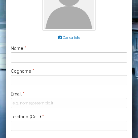
Carica foto
Nome
*
Cognome
*
Email
*
Telefono (Cell.)
*