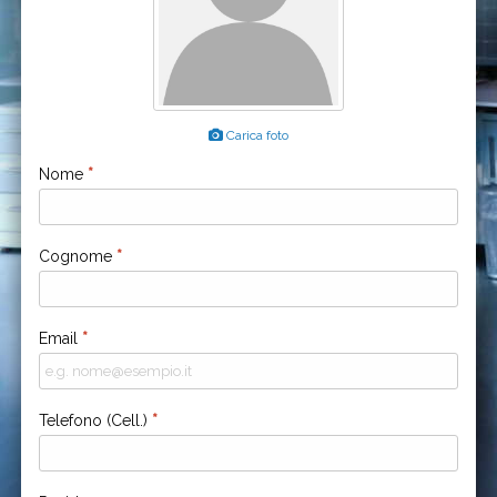
Carica foto
Nome
*
Cognome
*
Email
*
Telefono (Cell.)
*